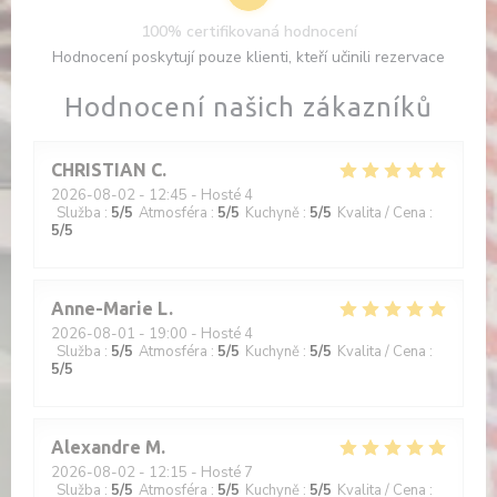
100% certifikovaná hodnocení
Hodnocení poskytují pouze klienti, kteří učinili rezervace
Hodnocení našich zákazníků
CHRISTIAN
C
2026-08-02
- 12:45 - Hosté 4
Služba
:
5
/5
Atmosféra
:
5
/5
Kuchyně
:
5
/5
Kvalita / Cena
:
5
/5
Anne-Marie
L
2026-08-01
- 19:00 - Hosté 4
Služba
:
5
/5
Atmosféra
:
5
/5
Kuchyně
:
5
/5
Kvalita / Cena
:
5
/5
Alexandre
M
2026-08-02
- 12:15 - Hosté 7
Služba
:
5
/5
Atmosféra
:
5
/5
Kuchyně
:
5
/5
Kvalita / Cena
: