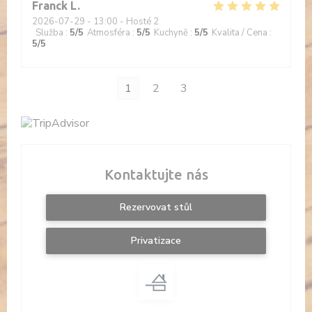
Franck
L
2026-07-29
- 13:00 - Hosté 2
Služba
:
5
/5
Atmosféra
:
5
/5
Kuchyně
:
5
/5
Kvalita / Cena
:
5
/5
1
2
3
Kontaktujte nás
Rezervovat stůl
Privatizace