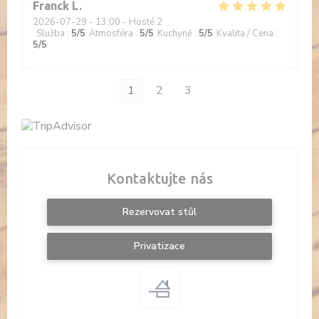
Franck
L
2026-07-29
- 13:00 - Hosté 2
Služba
:
5
/5
Atmosféra
:
5
/5
Kuchyně
:
5
/5
Kvalita / Cena
:
5
/5
1
2
3
Kontaktujte nás
Rezervovat stůl
Privatizace