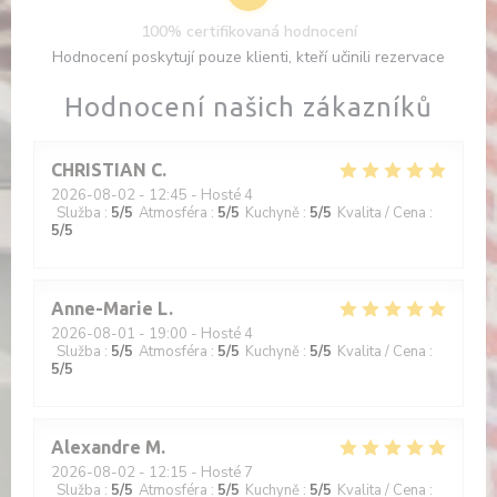
100% certifikovaná hodnocení
Hodnocení poskytují pouze klienti, kteří učinili rezervace
Hodnocení našich zákazníků
CHRISTIAN
C
2026-08-02
- 12:45 - Hosté 4
Služba
:
5
/5
Atmosféra
:
5
/5
Kuchyně
:
5
/5
Kvalita / Cena
:
5
/5
Anne-Marie
L
2026-08-01
- 19:00 - Hosté 4
Služba
:
5
/5
Atmosféra
:
5
/5
Kuchyně
:
5
/5
Kvalita / Cena
:
5
/5
Alexandre
M
2026-08-02
- 12:15 - Hosté 7
Služba
:
5
/5
Atmosféra
:
5
/5
Kuchyně
:
5
/5
Kvalita / Cena
: