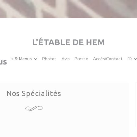
L'ÉTABLE DE HEM
Cartes & Menus
Photos
Avis
Presse
Accès/Contact
FR
us
Nos Spécialités