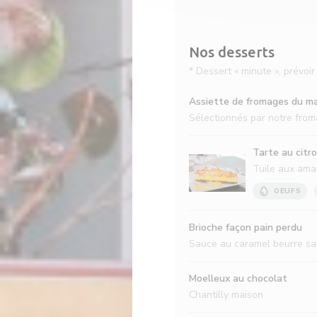
Nos desserts
* Dessert « minute », prévoi
Assiette de fromages du m
Sélectionnés par notre fro
Tarte au citro
Tuile aux ama
OEUFS
Brioche façon pain perdu
Sauce au caramel beurre sa
Moelleux au chocolat
Chantilly maison