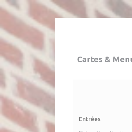
Personnalisation de vos choix en matière de cookies
Cartes & Men
Entrées