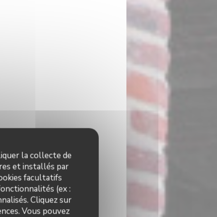
iquer la collecte de
es et installés par
okies facultatifs
onctionnalités (ex :
nalisés. Cliquez sur
rences. Vous pouvez