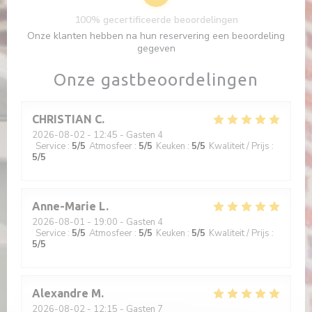
100% gecertificeerde beoordelingen
Onze klanten hebben na hun reservering een beoordeling
gegeven
Onze gastbeoordelingen
CHRISTIAN
C
2026-08-02
- 12:45 - Gasten 4
Service
:
5
/5
Atmosfeer
:
5
/5
Keuken
:
5
/5
Kwaliteit / Prijs
:
5
/5
Anne-Marie
L
2026-08-01
- 19:00 - Gasten 4
Service
:
5
/5
Atmosfeer
:
5
/5
Keuken
:
5
/5
Kwaliteit / Prijs
:
5
/5
Alexandre
M
2026-08-02
- 12:15 - Gasten 7