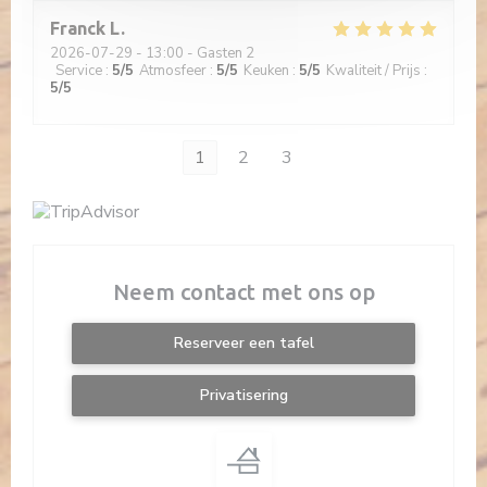
Franck
L
2026-07-29
- 13:00 - Gasten 2
Service
:
5
/5
Atmosfeer
:
5
/5
Keuken
:
5
/5
Kwaliteit / Prijs
:
5
/5
1
2
3
Neem contact met ons op
Reserveer een tafel
Privatisering