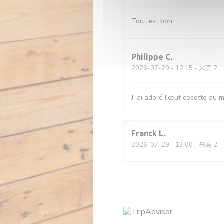
Tout est bon
Philippe
C
2026-07-29
- 12:15 - 来宾 2
J' ai adoré l'œuf cocotte au ma
Franck
L
2026-07-29
- 13:00 - 来宾 2