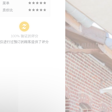
菜单
质价比
100% 验证的评分
仅进行过预订的顾客提供了评分