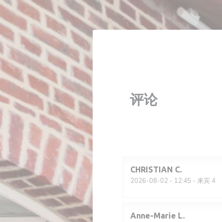
Cookie管理面板
评论
CHRISTIAN
C
2026-08-02
- 12:45 - 来宾 4
Anne-Marie
L