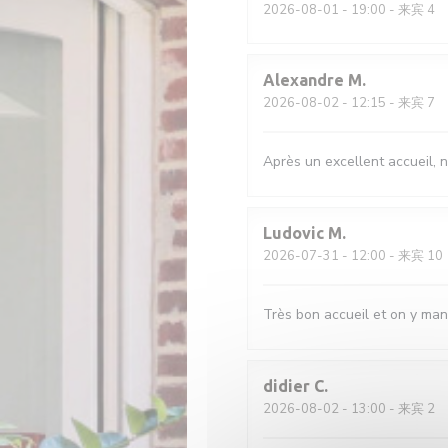
2026-08-01
- 19:00 - 来宾 4
Alexandre
M
2026-08-02
- 12:15 - 来宾 7
Après un excellent accueil, n
Ludovic
M
2026-07-31
- 12:00 - 来宾 10
Très bon accueil et on y man
didier
C
2026-08-02
- 13:00 - 来宾 2