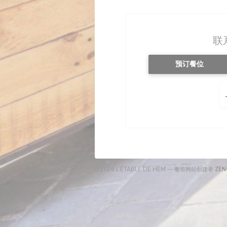
联
预订餐位
© 2026 L'ÉTABLE DE HEM — 餐馆网站创建者
ZEN