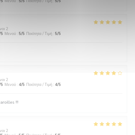
/5
Μενού
:
5
/5
Ποιότητα / Τιμή
:
5
/5
νοι 2
/5
Μενού
:
5
/5
Ποιότητα / Τιμή
:
5
/5
νοι 2
/5
Μενού
:
4
/5
Ποιότητα / Τιμή
:
4
/5
roilles !!!
νοι 2