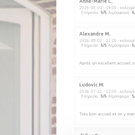
Anne-Marie
L
2026-08-01
- 19:00 - καλεσμέ
Υπηρεσία
:
5
/5
Ατμόσφαιρα
:
5
Alexandre
M
2026-08-02
- 12:15 - καλεσμέ
Υπηρεσία
:
5
/5
Ατμόσφαιρα
:
5
Après un excellent accueil, n
Ludovic
M
2026-07-31
- 12:00 - καλεσμέ
Υπηρεσία
:
5
/5
Ατμόσφαιρα
:
5
Très bon accueil et on y man