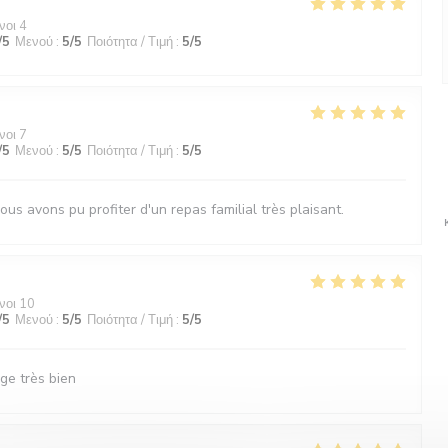
νοι 4
/5
Μενού
:
5
/5
Ποιότητα / Τιμή
:
5
/5
νοι 7
/5
Μενού
:
5
/5
Ποιότητα / Τιμή
:
5
/5
ous avons pu profiter d'un repas familial très plaisant.
νοι 10
/5
Μενού
:
5
/5
Ποιότητα / Τιμή
:
5
/5
ge très bien