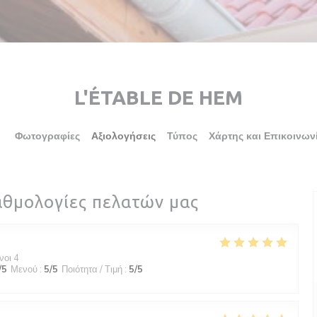
L'ÉTABLE DE HEM
Φωτογραφίες
Αξιολογήσεις
Τύπος
Χάρτης και Επικοινων
αθμολογίες πελατών μας
νοι 4
/5
Μενού
:
5
/5
Ποιότητα / Τιμή
:
5
/5