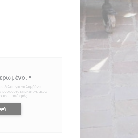
μερωμένοι
*
ς δελτίο για να λαμβάνετε
ι προσφορές μάρκετινγκ μέσω
ομείου από εμάς.
αφή