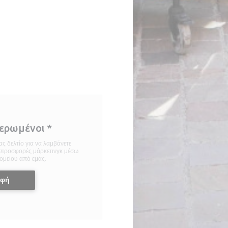
μερωμένοι
*
ς δελτίο για να λαμβάνετε
ι προσφορές μάρκετινγκ μέσω
ομείου από εμάς.
αφή