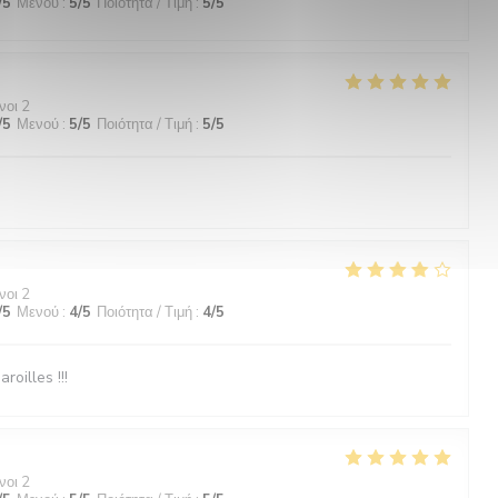
/5
Μενού
:
5
/5
Ποιότητα / Τιμή
:
5
/5
νοι 2
/5
Μενού
:
5
/5
Ποιότητα / Τιμή
:
5
/5
νοι 2
/5
Μενού
:
4
/5
Ποιότητα / Τιμή
:
4
/5
roilles !!!
νοι 2