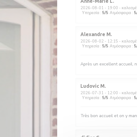
Anne-Marie
L
2026-08-01
- 19:00 - καλεσμέ
Υπηρεσία
:
5
/5
Ατμόσφαιρα
:
5
Alexandre
M
2026-08-02
- 12:15 - καλεσμέ
Υπηρεσία
:
5
/5
Ατμόσφαιρα
:
5
Après un excellent accueil, n
Ludovic
M
2026-07-31
- 12:00 - καλεσμέ
Υπηρεσία
:
5
/5
Ατμόσφαιρα
:
5
Très bon accueil et on y man