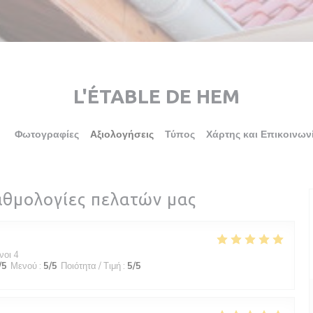
L'ÉTABLE DE HEM
Φωτογραφίες
Αξιολογήσεις
Τύπος
Χάρτης και Επικοινων
αθμολογίες πελατών μας
νοι 4
/5
Μενού
:
5
/5
Ποιότητα / Τιμή
:
5
/5