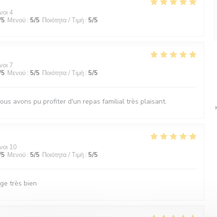
νοι 4
/5
Μενού
:
5
/5
Ποιότητα / Τιμή
:
5
/5
νοι 7
/5
Μενού
:
5
/5
Ποιότητα / Τιμή
:
5
/5
ous avons pu profiter d'un repas familial très plaisant.
νοι 10
/5
Μενού
:
5
/5
Ποιότητα / Τιμή
:
5
/5
ge très bien