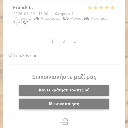
Franck
L
2026-07-29
- 13:00 - καλεσμένοι 2
Υπηρεσία
:
5
/5
Ατμόσφαιρα
:
5
/5
Μενού
:
5
/5
Ποιότητα /
Τιμή
:
5
/5
1
2
3
Επικοινωνήστε μαζί μας
Κάντε κράτηση τραπεζιού
Ιδιωτικοποίηση