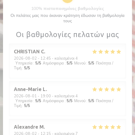
100% πιστοποιημένες βαθμολογίες
Οι πελάτες μας που έκαναν κράτηση έδωσαν τη βαθμολογία
τους
Οι βαθμολογίες πελατών μας
CHRISTIAN
C
2026-08-02
- 12:45 - καλεσμένοι 4
Υπηρεσία
:
5
/5
Ατμόσφαιρα
:
5
/5
Μενού
:
5
/5
Ποιότητα /
Τιμή
:
5
/5
Anne-Marie
L
2026-08-01
- 19:00 - καλεσμένοι 4
Υπηρεσία
:
5
/5
Ατμόσφαιρα
:
5
/5
Μενού
:
5
/5
Ποιότητα /
Τιμή
:
5
/5
Alexandre
M
2026-08-02
- 12:15 - καλεσμένοι 7