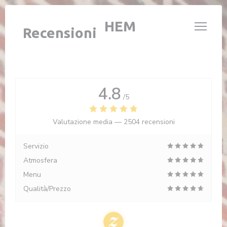
Personalizzazione delle tue scelte sui cookie
L'ÉTABLE DE HEM
Recensioni
4.8
/5
Valutazione media —
2504 recensioni
Servizio
Atmosfera
Menu
Qualità/Prezzo