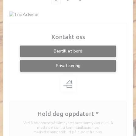
Kontakt oss
Bestill et bord
Privatisering
Hold deg oppdatert
*
Ved å abonnere på vårt nyhetsbrev samtykker du til å
motta personlig kommunikasjon og
markedsføringstilbud på e-post fra oss.