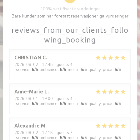
100% sertifiserte vurderinger
Bare kunder som har foretatt reservasjoner ga vurderinger
reviews_from_our_clients_follo
wing_booking
CHRISTIAN
C
2026-08-02
- 12:45 - guests 4
service
:
5
/5
ambience
:
5
/5
menu
:
5
/5
quality_price
:
5
/5
Anne-Marie
L
2026-08-01
- 19:00 - guests 4
service
:
5
/5
ambience
:
5
/5
menu
:
5
/5
quality_price
:
5
/5
Alexandre
M
2026-08-02
- 12:15 - guests 7
service
:
5
/5
ambience
:
5
/5
menu
:
5
/5
quality_price
:
5
/5