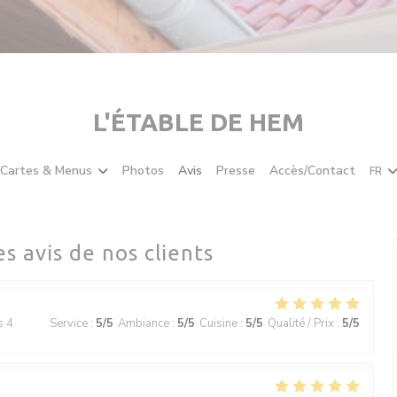
L'ÉTABLE DE HEM
Cartes & Menus
Photos
Avis
Presse
Accès/Contact
FR
es avis de nos clients
s 4
Service
:
5
/5
Ambiance
:
5
/5
Cuisine
:
5
/5
Qualité / Prix
:
5
/5