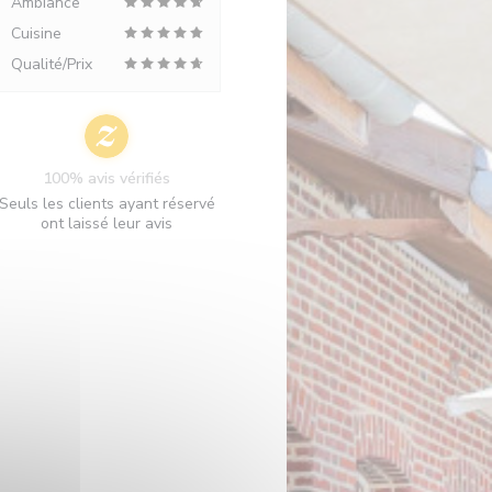
Ambiance
Cuisine
Qualité/Prix
100% avis vérifiés
Seuls les clients ayant réservé
ont laissé leur avis