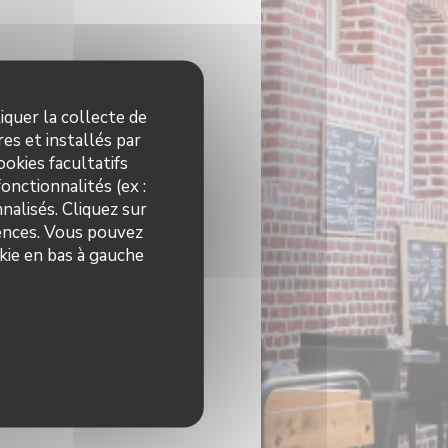
iquer la collecte de
es et installés par
okies facultatifs
onctionnalités (ex :
nalisés. Cliquez sur
rences. Vous pouvez
kie en bas à gauche