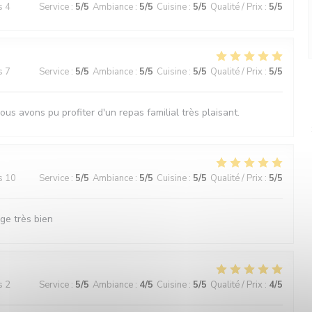
s 4
Service
:
5
/5
Ambiance
:
5
/5
Cuisine
:
5
/5
Qualité / Prix
:
5
/5
s 7
Service
:
5
/5
Ambiance
:
5
/5
Cuisine
:
5
/5
Qualité / Prix
:
5
/5
ous avons pu profiter d'un repas familial très plaisant.
s 10
Service
:
5
/5
Ambiance
:
5
/5
Cuisine
:
5
/5
Qualité / Prix
:
5
/5
ge très bien
s 2
Service
:
5
/5
Ambiance
:
4
/5
Cuisine
:
5
/5
Qualité / Prix
:
4
/5