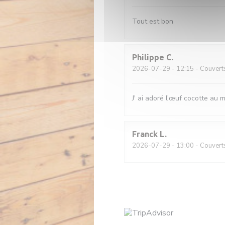
Tout est bon
Philippe
C
2026-07-29
- 12:15 - Couvert
J' ai adoré l'œuf cocotte au ma
Franck
L
2026-07-29
- 13:00 - Couvert