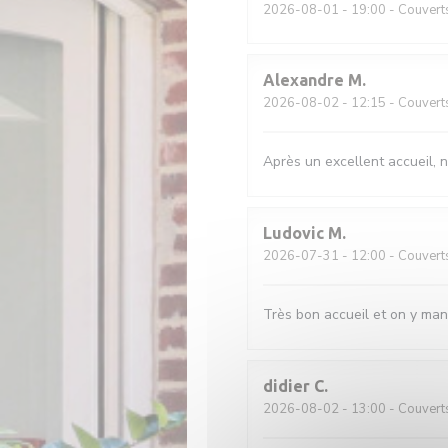
2026-08-01
- 19:00 - Couvert
Alexandre
M
2026-08-02
- 12:15 - Couvert
Après un excellent accueil, n
Ludovic
M
2026-07-31
- 12:00 - Couvert
Très bon accueil et on y man
didier
C
2026-08-02
- 13:00 - Couvert