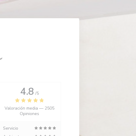
4.8
/5
Valoración media —
2505
Opiniones
Servicio