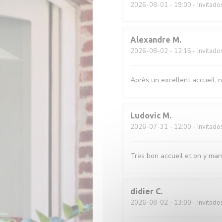
2026-08-01
- 19:00 - Invitado
Alexandre
M
2026-08-02
- 12:15 - Invitado
Après un excellent accueil, n
Ludovic
M
2026-07-31
- 12:00 - Invitado
Très bon accueil et on y man
didier
C
2026-08-02
- 13:00 - Invitado