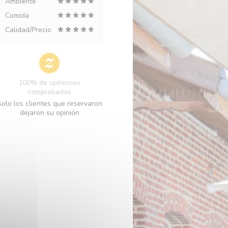
Ambiente
Comida
Calidad/Precio
100% de opiniones
comprobadas
Solo los clientes que reservaron
dejaron su opinión