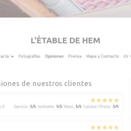
L'ÉTABLE DE HEM
arta
Fotografías
Opiniones
Prensa
Mapa y Contacto
ES
niones de nuestros clientes
s 4
Servicio
:
5
/5
Ambiente
:
5
/5
Menú
:
5
/5
Calidad / Precio
:
5
/5