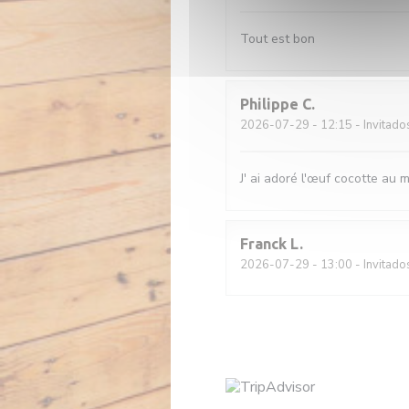
Tout est bon
Philippe
C
2026-07-29
- 12:15 - Invitado
J' ai adoré l'œuf cocotte au ma
Franck
L
2026-07-29
- 13:00 - Invitado