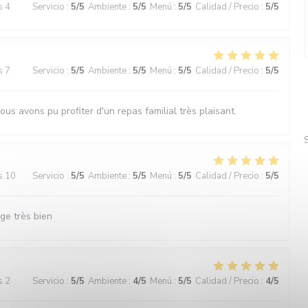
s 4
Servicio
:
5
/5
Ambiente
:
5
/5
Menú
:
5
/5
Calidad / Precio
:
5
/5
s 7
Servicio
:
5
/5
Ambiente
:
5
/5
Menú
:
5
/5
Calidad / Precio
:
5
/5
ous avons pu profiter d'un repas familial très plaisant.
s 10
Servicio
:
5
/5
Ambiente
:
5
/5
Menú
:
5
/5
Calidad / Precio
:
5
/5
ge très bien
s 2
Servicio
:
5
/5
Ambiente
:
4
/5
Menú
:
5
/5
Calidad / Precio
:
4
/5