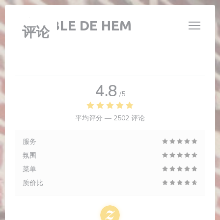
Cookie管理面板
L'ÉTABLE DE HEM
评论
4.8
/5
平均评分 —
2502 评论
服务
氛围
菜单
质价比