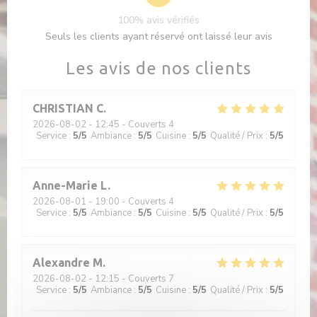
100% avis vérifiés
Seuls les clients ayant réservé ont laissé leur avis
Les avis de nos clients
CHRISTIAN
C
2026-08-02
- 12:45 - Couverts 4
Service
:
5
/5
Ambiance
:
5
/5
Cuisine
:
5
/5
Qualité / Prix
:
5
/5
Anne-Marie
L
2026-08-01
- 19:00 - Couverts 4
Service
:
5
/5
Ambiance
:
5
/5
Cuisine
:
5
/5
Qualité / Prix
:
5
/5
Alexandre
M
2026-08-02
- 12:15 - Couverts 7
Service
:
5
/5
Ambiance
:
5
/5
Cuisine
:
5
/5
Qualité / Prix
:
5
/5