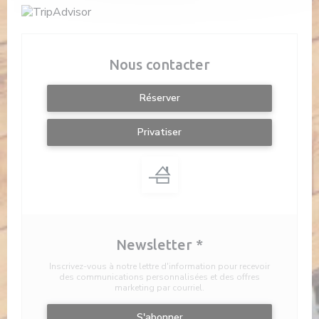
Nous contacter
Réserver
Privatiser
Newsletter
*
Inscrivez-vous à notre lettre d'information pour recevoir
des communications personnalisées et des offres
marketing par courriel.
S'abonner