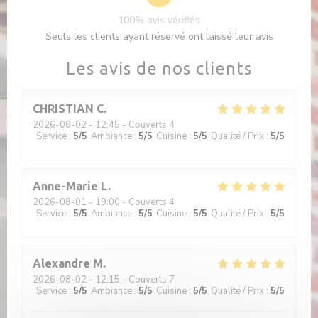
100% avis vérifiés
Seuls les clients ayant réservé ont laissé leur avis
Les avis de nos clients
CHRISTIAN
C
2026-08-02
- 12:45 - Couverts 4
Service
:
5
/5
Ambiance
:
5
/5
Cuisine
:
5
/5
Qualité / Prix
:
5
/5
Anne-Marie
L
2026-08-01
- 19:00 - Couverts 4
Service
:
5
/5
Ambiance
:
5
/5
Cuisine
:
5
/5
Qualité / Prix
:
5
/5
Alexandre
M
2026-08-02
- 12:15 - Couverts 7
Service
:
5
/5
Ambiance
:
5
/5
Cuisine
:
5
/5
Qualité / Prix
:
5
/5