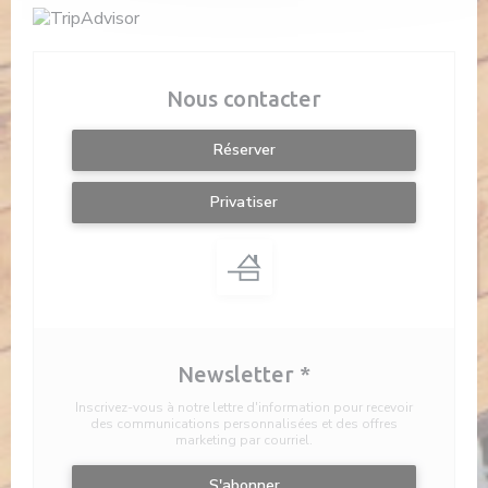
Nous contacter
Réserver
Privatiser
Newsletter
*
Inscrivez-vous à notre lettre d'information pour recevoir
des communications personnalisées et des offres
marketing par courriel.
S'abonner