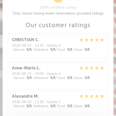
100% certified ratings
Only clients having made reservations provided ratings
Our customer ratings
CHRISTIAN
C
2026-08-02
- 12:45 - Guests 4
Service
:
5
/5
Ambiance
:
5
/5
Food
:
5
/5
Value
:
5
/5
Anne-Marie
L
2026-08-01
- 19:00 - Guests 4
Service
:
5
/5
Ambiance
:
5
/5
Food
:
5
/5
Value
:
5
/5
Alexandre
M
2026-08-02
- 12:15 - Guests 7
Service
:
5
/5
Ambiance
:
5
/5
Food
:
5
/5
Value
:
5
/5