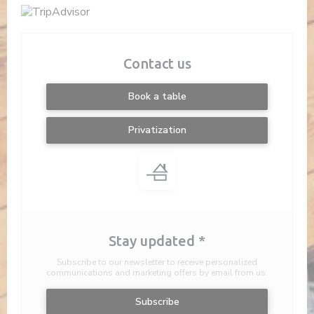
Contact us
Book a table
Privatization
Stay updated
*
Subscribe to our newsletter to receive personalized
communications and marketing offers by email from us.
Subscribe